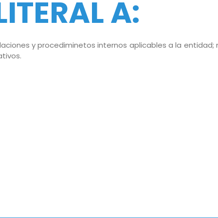
LITERAL A:
gulaciones y procediminetos internos aplicables a la entidad
tivos.