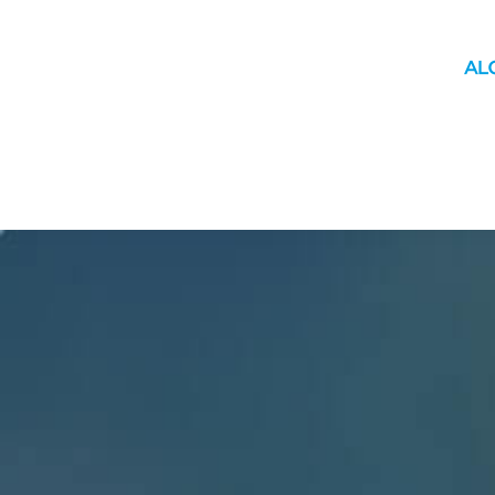
INICIO
MUNICIPIO
YAGUACHI
MOVILIDAD
ÚLTIM