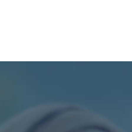
TURISMO
PROCESOS
SIL
PDOT
CONTÁCTENOS