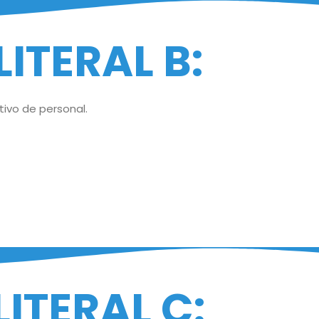
LITERAL B:
tivo de personal.
LITERAL C: