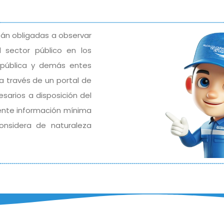
stán obligadas a observar
 sector público en los
República y demás entes
 a través de un portal de
sarios a disposición del
iente información mínima
onsidera de naturaleza