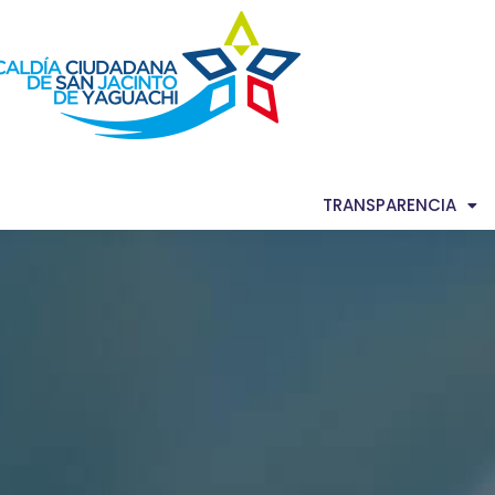
AS NOTICIAS
GACETA MUNICIPAL
TRANSPARENCIA