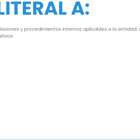
LITERAL A:
gulaciones y procedimientos internos aplicables a la entidad
tivos.