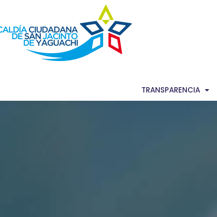
AS NOTICIAS
GACETA MUNICIPAL
TRANSPARENCIA