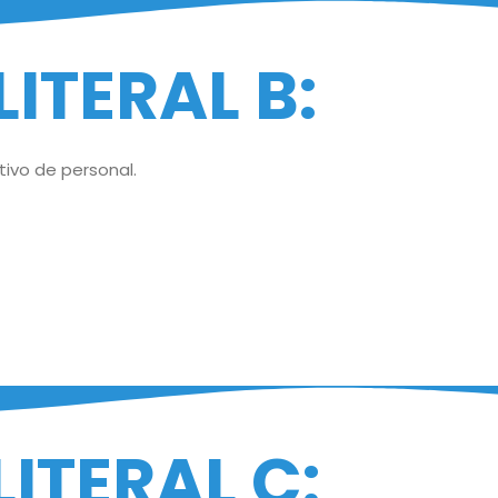
LITERAL B:
tivo de personal.
LITERAL C: