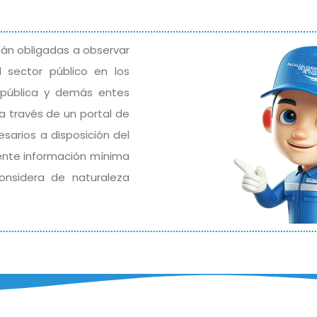
stán obligadas a observar
 sector público en los
República y demás entes
 a través de un portal de
sarios a disposición del
iente información mínima
onsidera de naturaleza