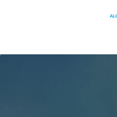
INICIO
MUNICIPIO
YAGUACHI
MOVILIDAD
ÚLTIM