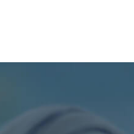
TURISMO
PROCESOS
SIL
PDOT
CONTÁCTENOS