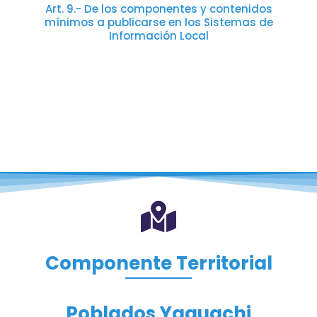
Art. 9.- De los componentes y contenidos
mínimos a publicarse en los Sistemas de
Información Local
Los sistemas de Información Local deberán
contener como mínimo tres componentes
denominados Territorial, Atención Ciudadana y
Administrativo-Financiero.
Componente Territorial
Poblados Yaguachi