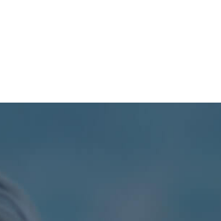
TURISMO
PROCESOS
SIL
PDOT
CONTÁCTENOS