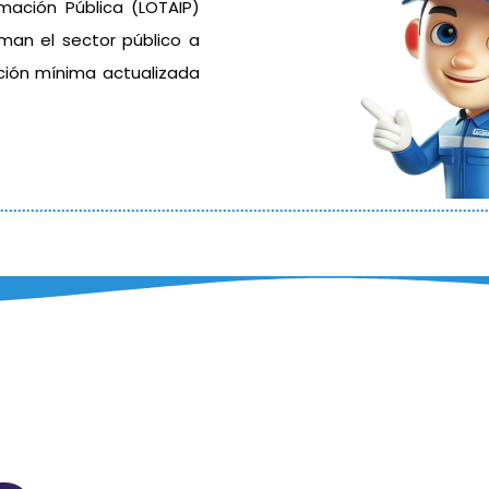
mación Pública (LOTAIP)
rman el sector público a
ación mínima actualizada