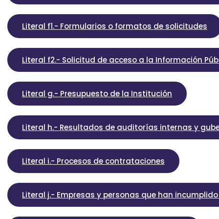
Literal f1.- Formularios o formatos de solicitudes
Literal f2.- Solicitud de acceso a la Información Púb
Literal g.- Presupuesto de la Institución
Literal h.- Resultados de auditorías internas y gu
Literal i.- Procesos de contrataciones
Literal j.- Empresas y personas que han incumplid