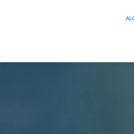
INICIO
MUNICIPIO
YAGUACHI
MOVILIDAD
ÚLTIM