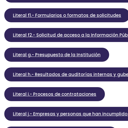
Literal f1.- Formularios o formatos de solicitudes
Literal f2.- Solicitud de acceso a la Información Púb
Literal g.- Presupuesto de la Institución
Literal h.- Resultados de auditorías internas y gu
Literal i.- Procesos de contrataciones
Literal j.- Empresas y personas que han incumplid