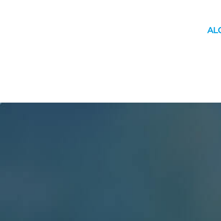
INICIO
MUNICIPIO
YAGUACHI
MOVILIDAD
ÚLTIM