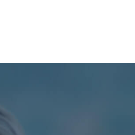
TURISMO
PROCESOS
SIL
PDOT
CONTÁCTENOS