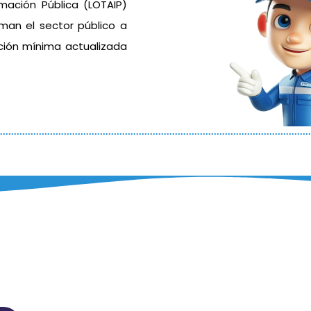
mación Pública (LOTAIP)
rman el sector público a
ación mínima actualizada