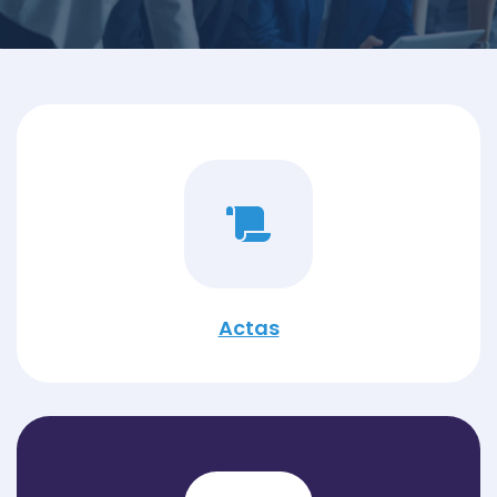
Actas