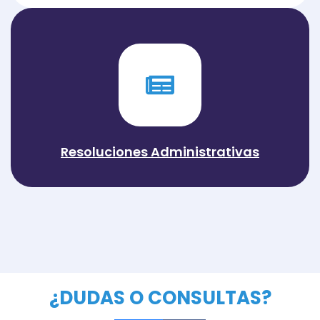
Resoluciones Administrativas
¿DUDAS O CONSULTAS?