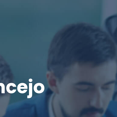
ncejo