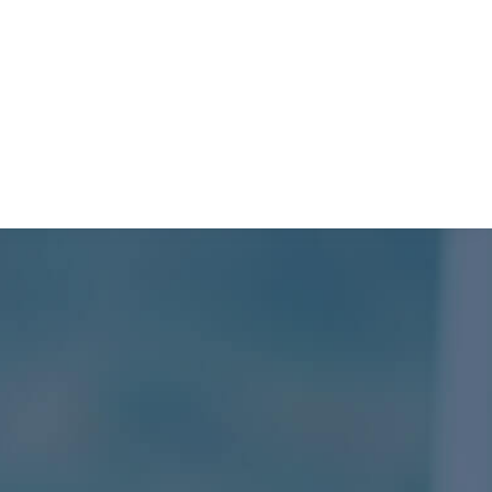
TURISMO
PROCESOS
SIL
PDOT
CONTÁCTENOS