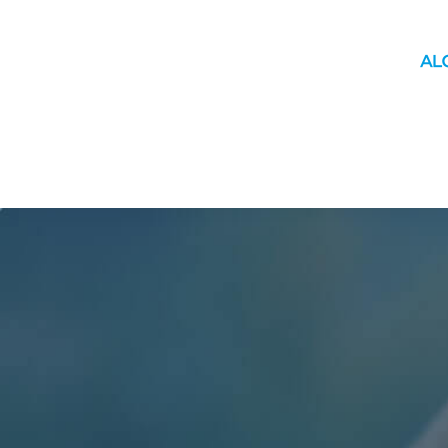
INICIO
MUNICIPIO
YAGUACHI
MOVILIDAD
ÚLTIM