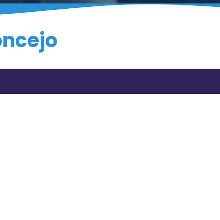
oncejo