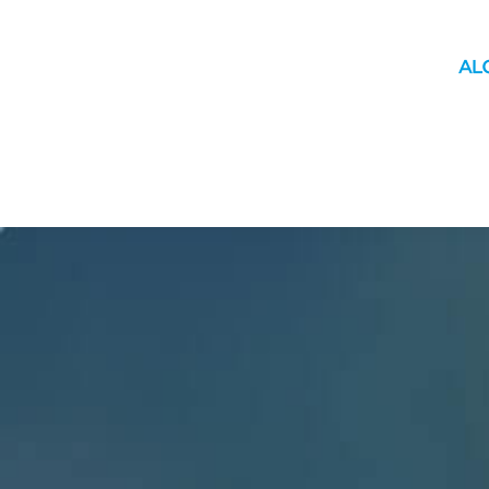
INICIO
MUNICIPIO
YAGUACHI
MOVILIDAD
ÚLTIM