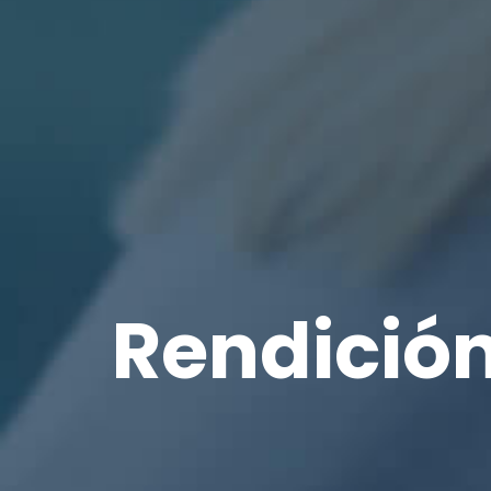
Rendició