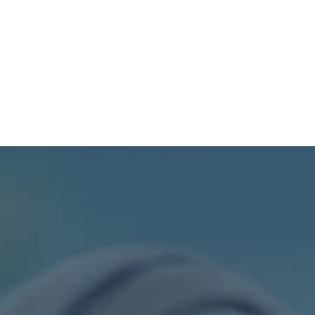
TURISMO
PROCESOS
SIL
PDOT
CONTÁCTENOS