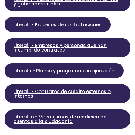
y gubernamentales
Literal i.- Procesos de contrataciones
Literal j.- Empresas y personas que han
incumplido contratos
Literal k.- Planes y programas en ejecución
Literal l.- Contratos de crédito externos o
internos
Literal m.- Mecanismos de rendición de
cuentas a la ciudadanía