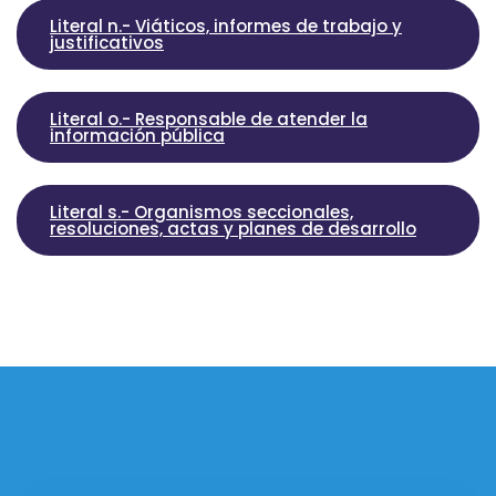
Literal n.- Viáticos, informes de trabajo y
justificativos
Literal o.- Responsable de atender la
información pública
Literal s.- Organismos seccionales,
resoluciones, actas y planes de desarrollo