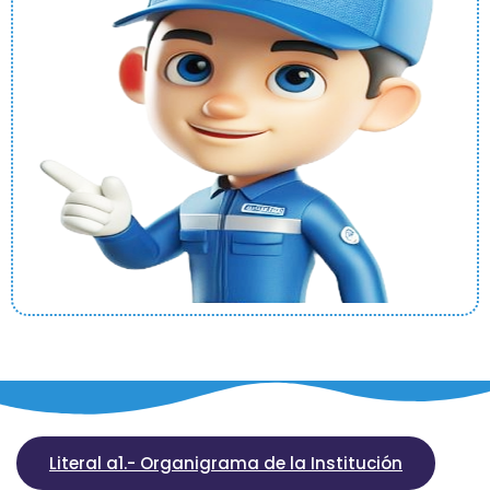
Literal a1.- Organigrama de la Institución