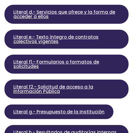
Literal d.- Servicios que ofrece y la forma de
acceder a ellos
Literal e.- Texto íntegro de contratos
colectivos vigentes
Literal f1.- Formularios o formatos de
solicitudes
Literal f2.- Solicitud de acceso a la
Información Pública
Literal g.- Presupuesto de la Institución
Literal h.- Resultados de auditorías internas