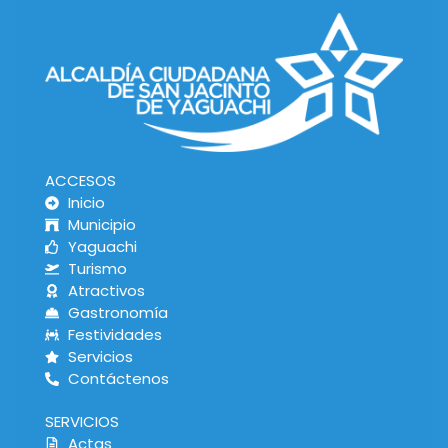
ACCESOS
Inicio
Municipio
Yaguachi
Turismo
Atractivos
Gastronomía
Festividades
Servicios
Contáctenos
SERVICIOS
Actas