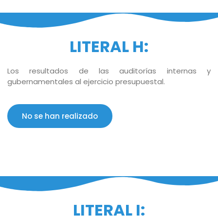
LITERAL H:
Los resultados de las auditorías internas y
gubernamentales al ejercicio presupuestal.
No se han realizado
LITERAL I: