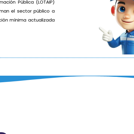
mación Pública (LOTAIP)
rman el sector público a
ación mínima actualizada