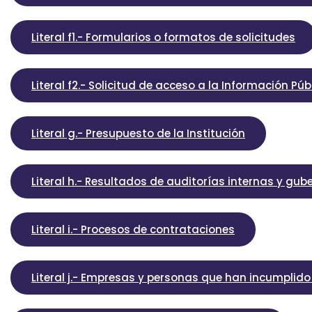
Literal f1.- Formularios o formatos de solicitudes
Literal f2.- Solicitud de acceso a la Información Púb
Literal g.- Presupuesto de la Institución
Literal h.- Resultados de auditorías internas y gu
Literal i.- Procesos de contrataciones
Literal j.- Empresas y personas que han incumplid