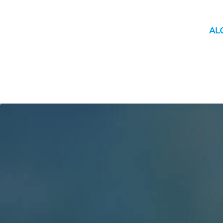
INICIO
MUNICIPIO
YAGUACHI
MOVILIDAD
ÚLTIM