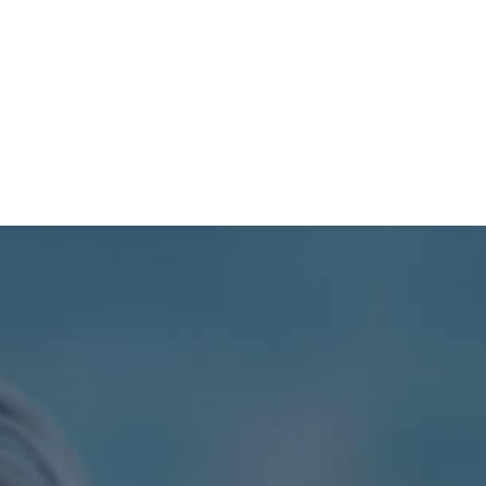
TURISMO
PROCESOS
SIL
PDOT
CONTÁCTENOS