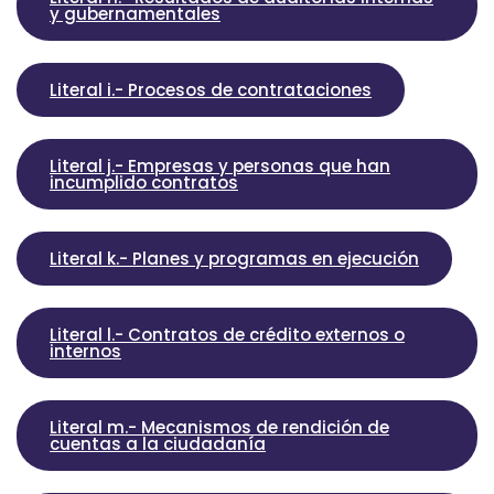
y gubernamentales
Literal i.- Procesos de contrataciones
Literal j.- Empresas y personas que han
incumplido contratos
Literal k.- Planes y programas en ejecución
Literal l.- Contratos de crédito externos o
internos
Literal m.- Mecanismos de rendición de
cuentas a la ciudadanía