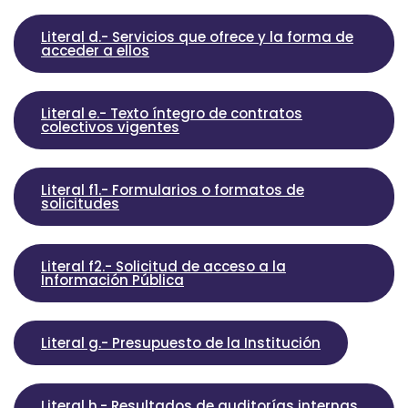
Literal d.- Servicios que ofrece y la forma de
acceder a ellos
Literal e.- Texto íntegro de contratos
colectivos vigentes
Literal f1.- Formularios o formatos de
solicitudes
Literal f2.- Solicitud de acceso a la
Información Pública
Literal g.- Presupuesto de la Institución
Literal h.- Resultados de auditorías internas