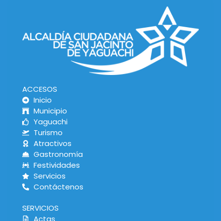
ACCESOS
Inicio
Municipio
Yaguachi
Turismo
Atractivos
Gastronomía
Festividades
Servicios
Contáctenos
SERVICIOS
Actas