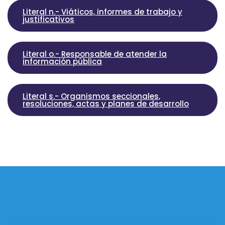
Literal n.- Viáticos, informes de trabajo y
justificativos
Literal o.- Responsable de atender la
información pública
Literal s.- Organismos seccionales,
resoluciones, actas y planes de desarrollo