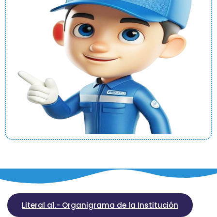
Literal a1.- Organigrama de la Institución