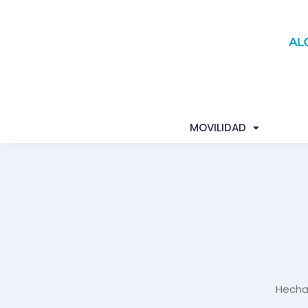
INICIO
MUNICIPIO
YAGUACHI
MOVILIDAD
ÚLTIM
Hecha 