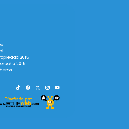
es
al
Propiedad 2015
Derecho 2015
beros