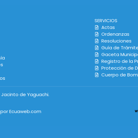
SERVICIOS
Actas
Ordenanzas
Resoluciones
Guía de Trámit
Gaceta Municip
ía
Registro de la 
es
Protección de 
Cuerpo de Bom
os
 Jacinto de Yaguachi.
o por Ecuaweb.com