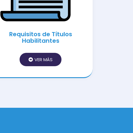
Requisitos de Títulos
Habilitantes
VER MÁS