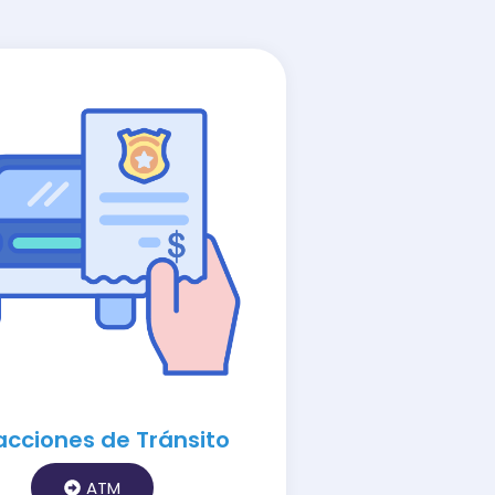
racciones de Tránsito
ATM