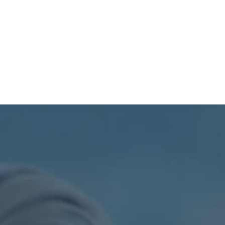
TURISMO
PROCESOS
SIL
PDOT
CONTÁCTENOS