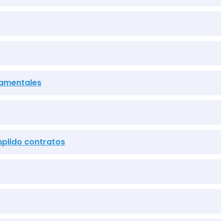
namentales
mplido contratos