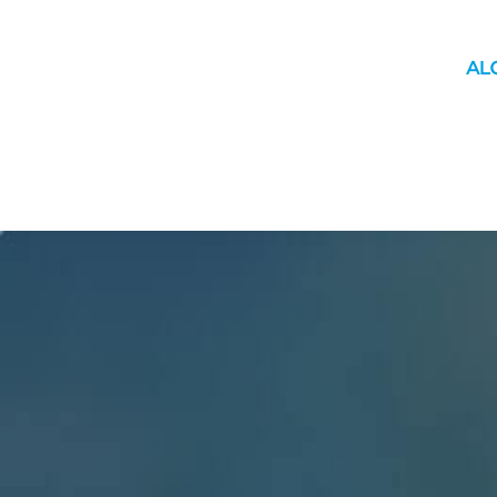
INICIO
MUNICIPIO
YAGUACHI
MOVILIDAD
ÚLTIM