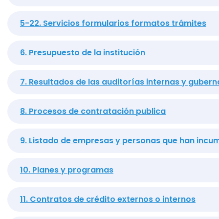
5-22. Servicios formularios formatos trámites
6. Presupuesto de la institución
7. Resultados de las auditorías internas y guber
8. Procesos de contratación publica
9. Listado de empresas y personas que han incu
10. Planes y programas
11. Contratos de crédito externos o internos