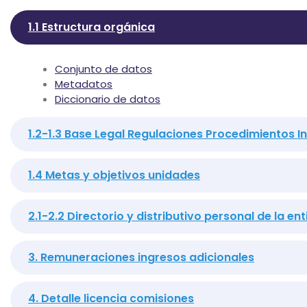
1.1 Estructura orgánica
Conjunto de datos
Metadatos
Diccionario de datos
1.2-1.3 Base Legal Regulaciones Procedimientos I
1.4 Metas y objetivos unidades
2.1-2.2 Directorio y distributivo personal de la en
3. Remuneraciones ingresos adicionales
4. Detalle licencia comisiones