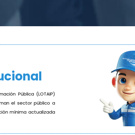
ucional
mación Pública (LOTAIP)
rman el sector público a
ación mínima actualizada