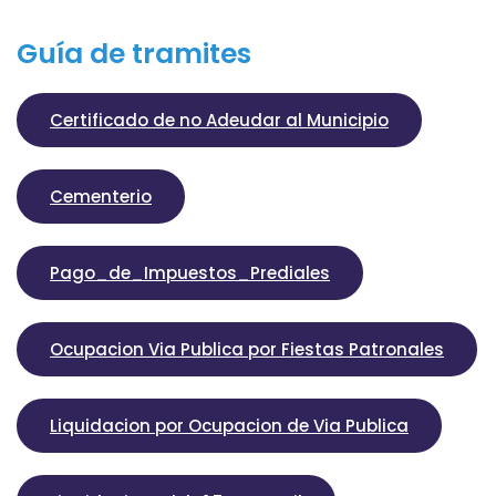
Guía de tramites
Certificado de no Adeudar al Municipio
Cementerio
Pago_de_Impuestos_Prediales
Ocupacion Via Publica por Fiestas Patronales
Liquidacion por Ocupacion de Via Publica