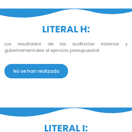
LITERAL H:
Los resultados de las auditorías internas y
gubernamentales al ejercicio presupuestal.
No se han realizado
LITERAL I: