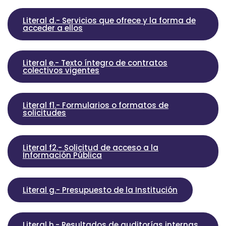
Literal d.- Servicios que ofrece y la forma de
acceder a ellos
Literal e.- Texto íntegro de contratos
colectivos vigentes
Literal f1.- Formularios o formatos de
solicitudes
Literal f2.- Solicitud de acceso a la
Información Pública
Literal g.- Presupuesto de la Institución
Literal h.- Resultados de auditorías internas