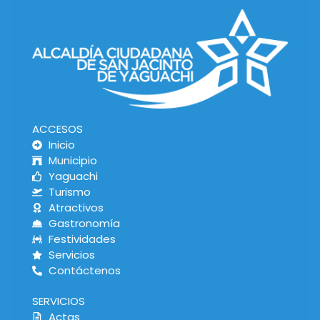
ACCESOS
Inicio
Municipio
Yaguachi
Turismo
Atractivos
Gastronomía
Festividades
Servicios
Contáctenos
SERVICIOS
Actas