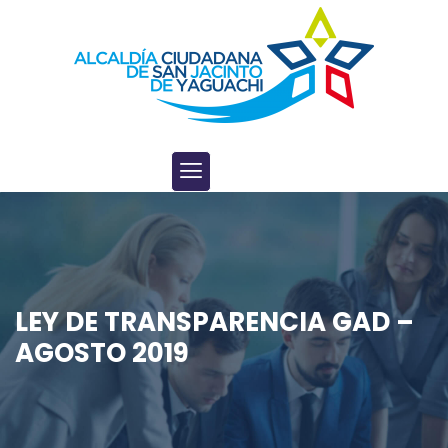
LEY DE TRANSPARENCIA GAD –
AGOSTO 2019