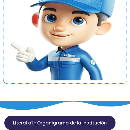
Literal a1.- Organigrama de la Institución