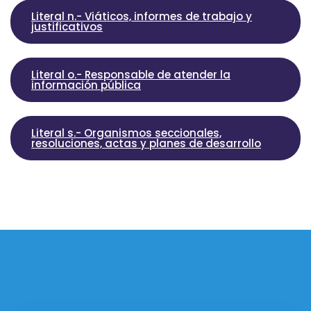
Literal n.- Viáticos, informes de trabajo y
justificativos
Literal o.- Responsable de atender la
información pública
Literal s.- Organismos seccionales,
resoluciones, actas y planes de desarrollo