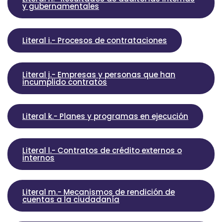
y gubernamentales
Literal i.- Procesos de contrataciones
Literal j.- Empresas y personas que han
incumplido contratos
Literal k.- Planes y programas en ejecución
Literal l.- Contratos de crédito externos o
internos
Literal m.- Mecanismos de rendición de
cuentas a la ciudadanía