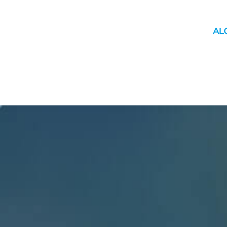
INICIO
MUNICIPIO
YAGUACHI
MOVILIDAD
ÚLTIM