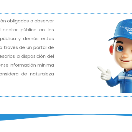
stán obligadas a observar
 sector público en los
República y demás entes
 a través de un portal de
sarios a disposición del
iente información mínima
onsidera de naturaleza