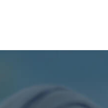
TURISMO
PROCESOS
SIL
PDOT
CONTÁCTENOS