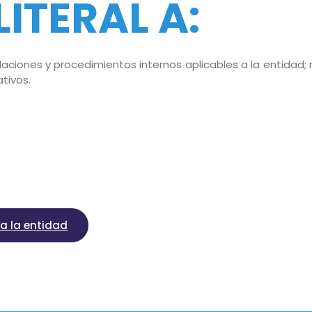
LITERAL A:
gulaciones y procedimientos internos aplicables a la entidad
tivos.
 a la entidad