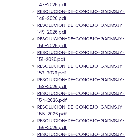
147-2026.pdf
RESOLUCION-DE-CONCEJO-GADMSJY-
148-2026.pdf
RESOLUCION-DE-CONCEJO-GADMSJY-
149-2026.pdf
RESOLUCION-DE-CONCEJO-GADMSJY-
150-2026.pdf
RESOLUCION-DE-CONCEJO-GADMSJY-
151-2026.pdf
RESOLUCION-DE-CONCEJO-GADMSJY-
152-2026.pdf
RESOLUCION-DE-CONCEJO-GADMSJY-
153-2026.pdf
RESOLUCION-DE-CONCEJO-GADMSJY-
154-2026.pdf
RESOLUCION-DE-CONCEJO-GADMSJY-
155-2026.pdf
RESOLUCION-DE-CONCEJO-GADMSJY-
156-2026.pdf
RESOLUCION-DE-CONCEJO-GADMSJY-