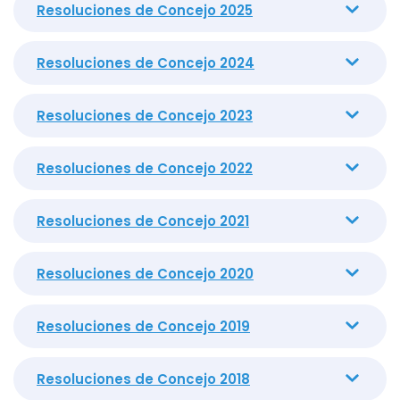
Resoluciones de Concejo 2025
Resoluciones de Concejo 2024
Resoluciones de Concejo 2023
Resoluciones de Concejo 2022
Resoluciones de Concejo 2021
Resoluciones de Concejo 2020
Resoluciones de Concejo 2019
Resoluciones de Concejo 2018