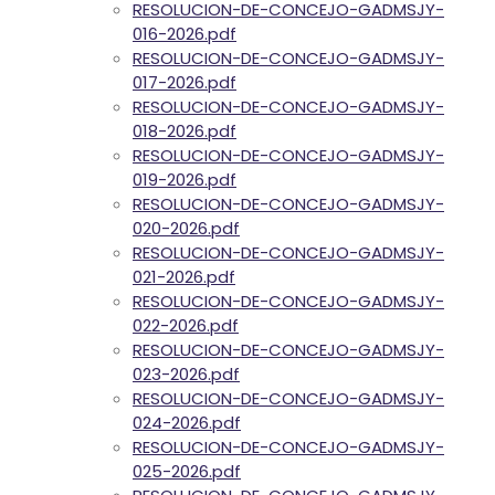
RESOLUCION-DE-CONCEJO-GADMSJY-
016-2026.pdf
RESOLUCION-DE-CONCEJO-GADMSJY-
017-2026.pdf
RESOLUCION-DE-CONCEJO-GADMSJY-
018-2026.pdf
RESOLUCION-DE-CONCEJO-GADMSJY-
019-2026.pdf
RESOLUCION-DE-CONCEJO-GADMSJY-
020-2026.pdf
RESOLUCION-DE-CONCEJO-GADMSJY-
021-2026.pdf
RESOLUCION-DE-CONCEJO-GADMSJY-
022-2026.pdf
RESOLUCION-DE-CONCEJO-GADMSJY-
023-2026.pdf
RESOLUCION-DE-CONCEJO-GADMSJY-
024-2026.pdf
RESOLUCION-DE-CONCEJO-GADMSJY-
025-2026.pdf