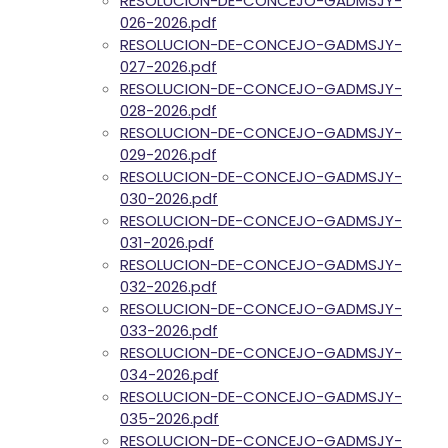
RESOLUCION-DE-CONCEJO-GADMSJY-
026-2026.pdf
RESOLUCION-DE-CONCEJO-GADMSJY-
027-2026.pdf
RESOLUCION-DE-CONCEJO-GADMSJY-
028-2026.pdf
RESOLUCION-DE-CONCEJO-GADMSJY-
029-2026.pdf
RESOLUCION-DE-CONCEJO-GADMSJY-
030-2026.pdf
RESOLUCION-DE-CONCEJO-GADMSJY-
031-2026.pdf
RESOLUCION-DE-CONCEJO-GADMSJY-
032-2026.pdf
RESOLUCION-DE-CONCEJO-GADMSJY-
033-2026.pdf
RESOLUCION-DE-CONCEJO-GADMSJY-
034-2026.pdf
RESOLUCION-DE-CONCEJO-GADMSJY-
035-2026.pdf
RESOLUCION-DE-CONCEJO-GADMSJY-