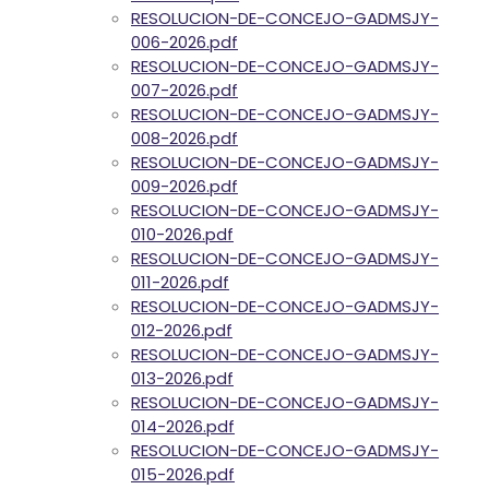
RESOLUCION-DE-CONCEJO-GADMSJY-
006-2026.pdf
RESOLUCION-DE-CONCEJO-GADMSJY-
007-2026.pdf
RESOLUCION-DE-CONCEJO-GADMSJY-
008-2026.pdf
RESOLUCION-DE-CONCEJO-GADMSJY-
009-2026.pdf
RESOLUCION-DE-CONCEJO-GADMSJY-
010-2026.pdf
RESOLUCION-DE-CONCEJO-GADMSJY-
011-2026.pdf
RESOLUCION-DE-CONCEJO-GADMSJY-
012-2026.pdf
RESOLUCION-DE-CONCEJO-GADMSJY-
013-2026.pdf
RESOLUCION-DE-CONCEJO-GADMSJY-
014-2026.pdf
RESOLUCION-DE-CONCEJO-GADMSJY-
015-2026.pdf