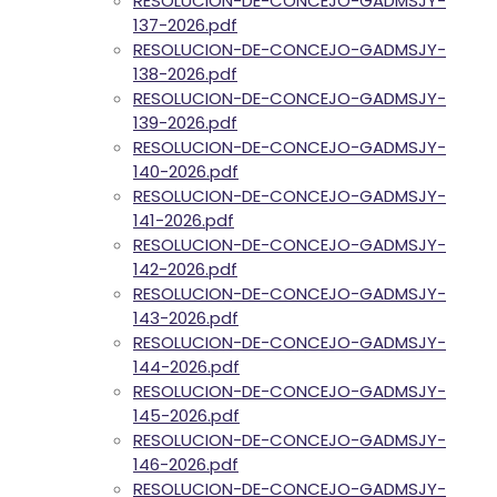
RESOLUCION-DE-CONCEJO-GADMSJY-
137-2026.pdf
RESOLUCION-DE-CONCEJO-GADMSJY-
138-2026.pdf
RESOLUCION-DE-CONCEJO-GADMSJY-
139-2026.pdf
RESOLUCION-DE-CONCEJO-GADMSJY-
140-2026.pdf
RESOLUCION-DE-CONCEJO-GADMSJY-
141-2026.pdf
RESOLUCION-DE-CONCEJO-GADMSJY-
142-2026.pdf
RESOLUCION-DE-CONCEJO-GADMSJY-
143-2026.pdf
RESOLUCION-DE-CONCEJO-GADMSJY-
144-2026.pdf
RESOLUCION-DE-CONCEJO-GADMSJY-
145-2026.pdf
RESOLUCION-DE-CONCEJO-GADMSJY-
146-2026.pdf
RESOLUCION-DE-CONCEJO-GADMSJY-