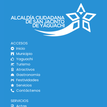
ACCESOS
Inicio
Municipio
Yaguachi
Turismo
Atractivos
Gastronomía
Festividades
Servicios
Contáctenos
SERVICIOS
Actas