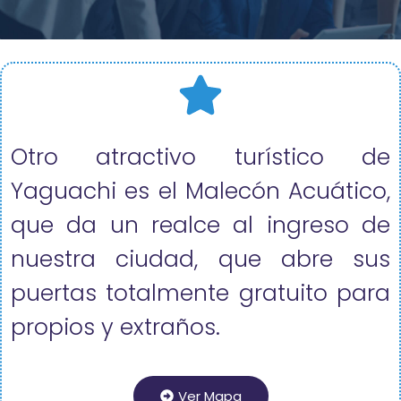
Otro atractivo turístico de
Yaguachi es el Malecón Acuático,
que da un realce al ingreso de
nuestra ciudad, que abre sus
puertas totalmente gratuito para
propios y extraños.
Ver Mapa